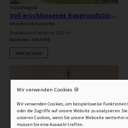
72202 Nagold
Voll erschlossenes Baugrundstück in Nagold-Pfrondorf
Grundstück zu kaufen
Grundstücksfläche: ca. 1110 m²
Kaufpreis: 200.000 €
Mehr erfahren
Wir verwenden Cookies 🍪
Wir verwenden Cookies, um beispielsweise Funktionen 
oder die Zugriffe auf unsere Website zu analysieren. Si
unseren Cookies, wenn Sie unsere Webseite weiterhin 
müssen Sie eine Auswahl treffen.