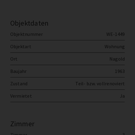
Objektdaten
Objektnummer
WE-1449
Objektart
Wohnung
Ort
Nagold
Baujahr
1963
Zustand
Teil- bzw. vollrenoviert
Vermietet
Ja
Zimmer
Zimmer
3