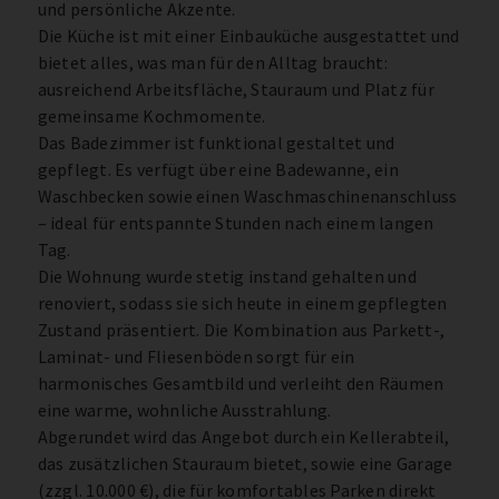
und persönliche Akzente.
Die Küche ist mit einer Einbauküche ausgestattet und
bietet alles, was man für den Alltag braucht:
ausreichend Arbeitsfläche, Stauraum und Platz für
gemeinsame Kochmomente.
Das Badezimmer ist funktional gestaltet und
gepflegt. Es verfügt über eine Badewanne, ein
Waschbecken sowie einen Waschmaschinenanschluss
– ideal für entspannte Stunden nach einem langen
Tag.
Die Wohnung wurde stetig instand gehalten und
renoviert, sodass sie sich heute in einem gepflegten
Zustand präsentiert. Die Kombination aus Parkett-,
Laminat- und Fliesenböden sorgt für ein
harmonisches Gesamtbild und verleiht den Räumen
eine warme, wohnliche Ausstrahlung.
Abgerundet wird das Angebot durch ein Kellerabteil,
das zusätzlichen Stauraum bietet, sowie eine Garage
(zzgl. 10.000 €), die für komfortables Parken direkt