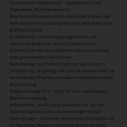
Funktionales Badezimmer – ausgestattet mit
Badewanne, Waschbecken und
Waschmaschinenanschluss; klassische Fliesen und
eine zeitlose Ausstattung verleihen dem Raum eine
gepflegte Optik
Einbauküche – vollständig eingerichtet und
funktional gestaltet; bietet Stauraum und
Arbeitsfläche für den täglichen Gebrauch und lädt
zum gemeinsamen Kochen ein
Bodenbeläge aus Parkett, Laminat und Fliesen –
pflegeleicht, langlebig und optisch ansprechend; sie
verleihen den Räumen eine warme und harmonische
Ausstrahlung
Etagenheizung (Öl) – sorgt für eine unabhängige
Wärmeversorgung
Kellerabteil – praktischer Stauraum für Vorräte,
Haushaltsgeräte oder saisonale Gegenstände
Einzelgarage – trockener und sicherer Abstellort für
Ihr Fahrzeug, bequem erreichbar direkt am Haus