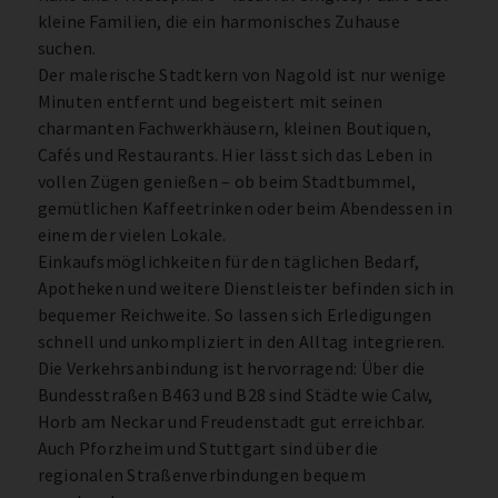
kleine Familien, die ein harmonisches Zuhause
suchen.
Der malerische Stadtkern von Nagold ist nur wenige
Minuten entfernt und begeistert mit seinen
charmanten Fachwerkhäusern, kleinen Boutiquen,
Cafés und Restaurants. Hier lässt sich das Leben in
vollen Zügen genießen – ob beim Stadtbummel,
gemütlichen Kaffeetrinken oder beim Abendessen in
einem der vielen Lokale.
Einkaufsmöglichkeiten für den täglichen Bedarf,
Apotheken und weitere Dienstleister befinden sich in
bequemer Reichweite. So lassen sich Erledigungen
schnell und unkompliziert in den Alltag integrieren.
Die Verkehrsanbindung ist hervorragend: Über die
Bundesstraßen B463 und B28 sind Städte wie Calw,
Horb am Neckar und Freudenstadt gut erreichbar.
Auch Pforzheim und Stuttgart sind über die
regionalen Straßenverbindungen bequem