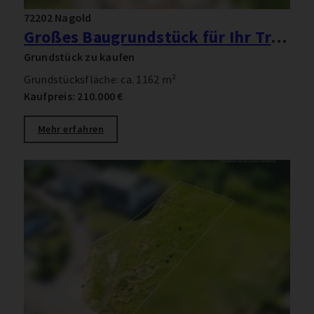
72202 Nagold
Großes Baugrundstück für Ihr Traumhaus
Grundstück zu kaufen
Grundstücksfläche: ca. 1162 m²
Kaufpreis: 210.000 €
Mehr erfahren