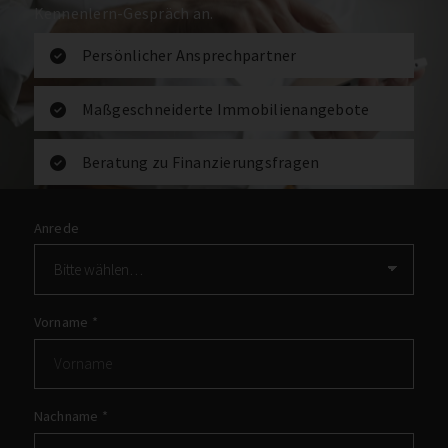
Kennenlern-Gespräch an.
Persönlicher Ansprechpartner
Maßgeschneiderte Immobilienangebote
Beratung zu Finanzierungsfragen
Anrede
Vorname
*
Nachname
*