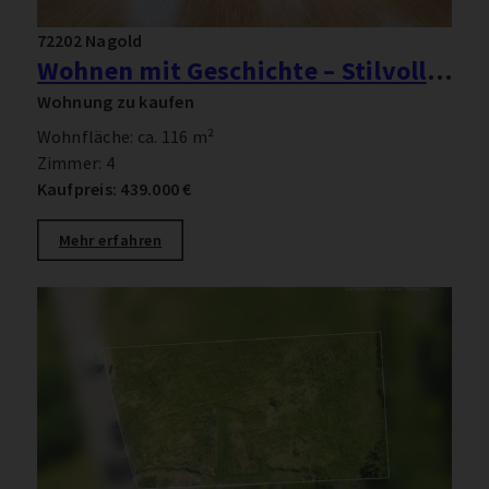
72202 Nagold
Wohnen mit Geschichte – Stilvolle 4-Zimmer-Wohnung in der Villa Lemberg
Wohnung zu kaufen
Wohnfläche: ca. 116 m²
Zimmer: 4
Kaufpreis: 439.000 €
Mehr erfahren