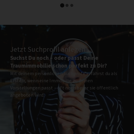
Jetzt Suchprofil anlegen
Suchst Du noch – oder passt Deine
Traumimmobilie schon perfekt zu Dir?
Mit deinem persönlichen Suchprofil erfährst du als
Erste/r, wenn eine Immobilie zu deinen
Vorstellungen passt – oft noch bevor sie öffentlich
angeboten wird.