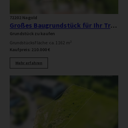
72202 Nagold
Großes Baugrundstück für Ihr Traumhaus
Grundstück zu kaufen
Grundstücksfläche: ca. 1162 m²
Kaufpreis: 210.000 €
Mehr erfahren