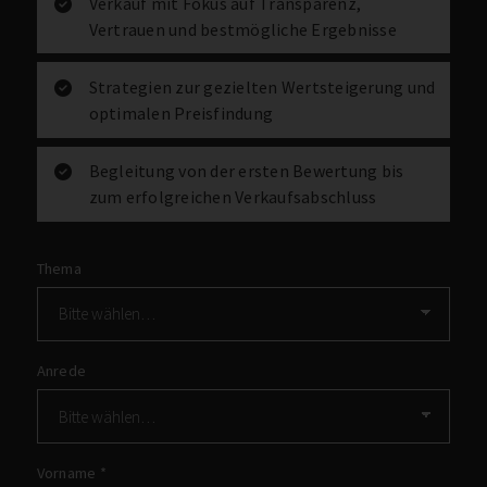
Verkauf mit Fokus auf Transparenz,
Vertrauen und bestmögliche Ergebnisse
Strategien zur gezielten Wertsteigerung und
optimalen Preisfindung
Begleitung von der ersten Bewertung bis
zum erfolgreichen Verkaufsabschluss
Thema
Anrede
Vorname
*