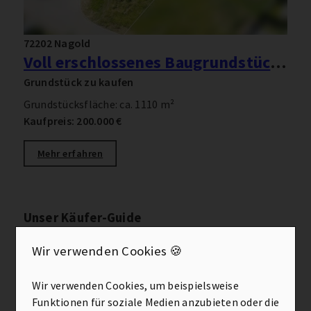
72202 Nagold
Voll erschlossenes Baugrundstück in Nagold-Pfrondorf
Grundstück zu kaufen
Grundstücksfläche: ca. 1110 m²
Kaufpreis: 200.000 €
Mehr erfahren
Unser Käufer-Guide
Wir verwenden Cookies 🍪
Alle ansehen
Wir verwenden Cookies, um beispielsweise
Funktionen für soziale Medien anzubieten oder die