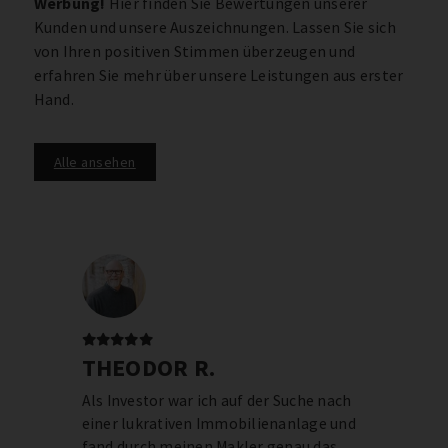
Werbung!
Hier finden Sie Bewertungen unserer
Kunden und unsere Auszeichnungen. Lassen Sie sich
von Ihren positiven Stimmen überzeugen und
erfahren Sie mehr über unsere Leistungen aus erster
Hand.
Alle ansehen
THEODOR R.
Als Investor war ich auf der Suche nach
einer lukrativen Immobilienanlage und
fand durch meinen Makler genau das,