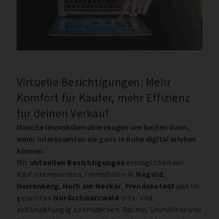
Virtuelle Besichtigungen: Mehr
Komfort für Käufer, mehr Effizienz
für deinen Verkauf
Manche Immobilien überzeugen am besten dann,
wenn Interessenten sie ganz in Ruhe digital erleben
können.
Mit
virtuellen Besichtigungen
ermöglichen wir
Kaufinteressenten, Immobilien in
Nagold
,
Herrenberg
,
Horb am Neckar
,
Freudenstadt
und im
gesamten
Nordschwarzwald
orts- und
zeitunabhängig zu entdecken. Räume, Grundrisse und