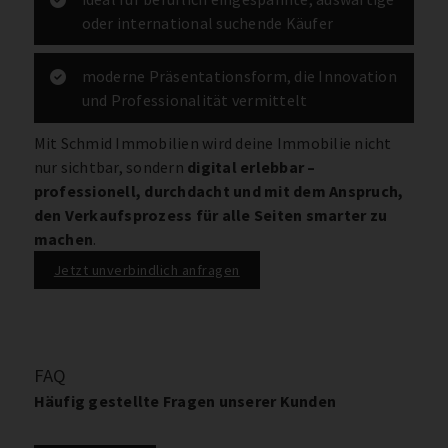
oder international suchende Käufer
moderne Präsentationsform, die Innovation
und Professionalität vermittelt
Mit Schmid Immobilien wird deine Immobilie nicht
nur sichtbar, sondern
digital erlebbar –
professionell, durchdacht und mit dem Anspruch,
den Verkaufsprozess für alle Seiten smarter zu
machen
.
Jetzt unverbindlich anfragen
FAQ
Häufig gestellte Fragen unserer Kunden