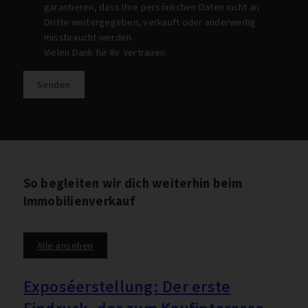
garantieren, dass Ihre persönlichen Daten nicht an
Dritte weitergegeben, verkauft oder anderweitig
missbraucht werden.
Vielen Dank für Ihr Vertrauen.
Senden
So begleiten wir dich weiterhin beim
Immobilienverkauf
Alle ansehen
Exposéerstellung: Der erste