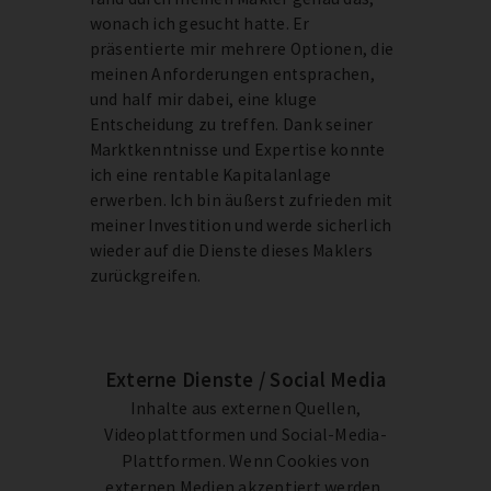
wonach ich gesucht hatte. Er
präsentierte mir mehrere Optionen, die
meinen Anforderungen entsprachen,
und half mir dabei, eine kluge
Entscheidung zu treffen. Dank seiner
Marktkenntnisse und Expertise konnte
ich eine rentable Kapitalanlage
erwerben. Ich bin äußerst zufrieden mit
meiner Investition und werde sicherlich
wieder auf die Dienste dieses Maklers
zurückgreifen.
Externe Dienste / Social Media
Inhalte aus externen Quellen,
Videoplattformen und Social-Media-
Plattformen. Wenn Cookies von
externen Medien akzeptiert werden,