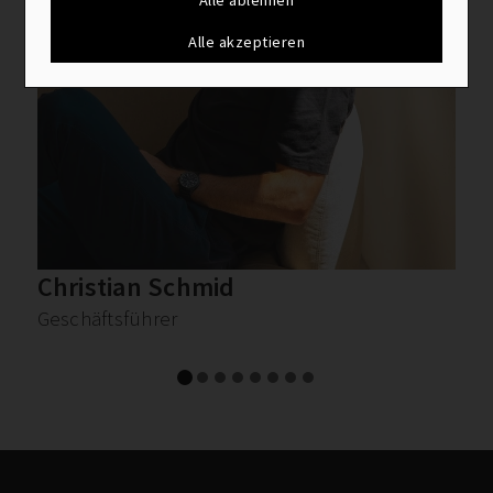
Alle akzeptieren
Christian Schmid
Geschäftsführer
P