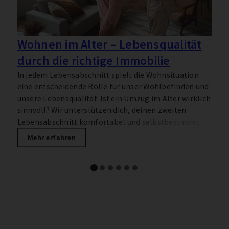
H
f
Wohnen im Alter – Lebensqualität
durch die richtige Immobilie
In jedem Lebensabschnitt spielt die Wohnsituation
eine entscheidende Rolle für unser Wohlbefinden und
unsere Lebensqualität. Ist ein Umzug im Alter wirklich
sinnvoll? Wir unterstützen dich, deinen zweiten
Lebensabschnitt komfortabel und selbstbestimmt zu
gestalten.
Mehr erfahren