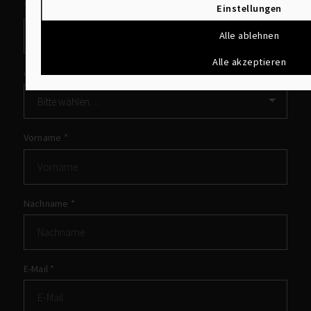
Thema
Einstellungen
Alle ablehnen
Alle akzeptieren
Anrede
Vorname
*
Nachname
*
E-Mail
*