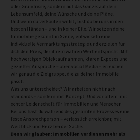
oder Grundrisse, sondern auf das Ganze: auf dein
Lebensumfeld, deine Wünsche und deine Pläne.
Und wenn du verkaufen willst, bist du bei uns in den
besten Händen – und in keiner Eile. Wir setzen deine
Immobilie gekonnt in Szene, entwickeln eine
individuelle Vermarktungsstrategie und erzielen für
dich den Preis, der ihrem wahren Wert entspricht. Mit
hochwertigen Objektaufnahmen, klaren Exposés und
gezielter Ansprache – über Social Media – erreichen
wir genau die Zielgruppe, die zu deiner Immobilie
passt.
Was uns unterscheidet? Wir arbeiten nicht nach
Standards – sondern mit Konzept. Und vor allem: mit
echter Leidenschaft für Immobilien und Menschen.
Bei uns hast du während des gesamten Prozesses eine
feste Ansprechperson – verlässlich erreichbar, mit
Weitblick und Herz bei der Sache.
Denn wir glauben: Immobilien verdienen mehr als