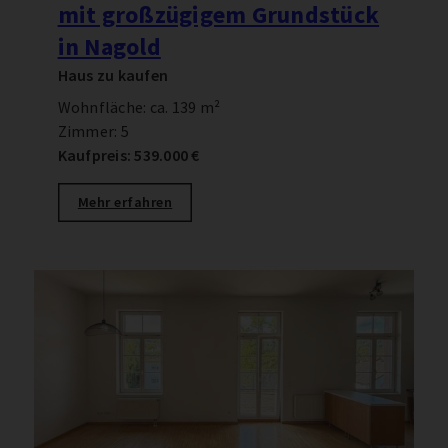
mit großzügigem Grundstück
in Nagold
Haus zu kaufen
Wohnfläche: ca. 139 m²
Zimmer: 5
Kaufpreis: 539.000 €
Mehr erfahren