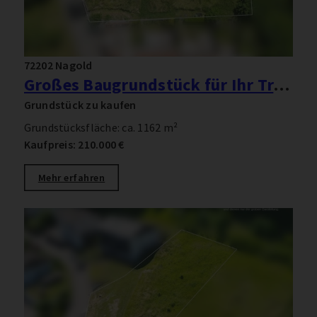
72202 Nagold
Großes Baugrundstück für Ihr Traumhaus
Grundstück zu kaufen
Grundstücksfläche: ca. 1162 m²
Kaufpreis: 210.000 €
Mehr erfahren