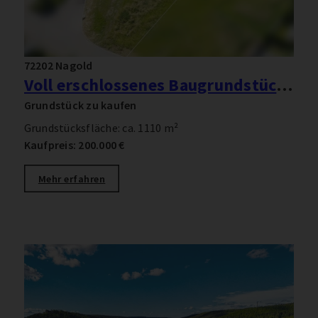
72202 Nagold
Voll erschlossenes Baugrundstück in Nagold-Pfrondorf
Grundstück zu kaufen
Grundstücksfläche: ca. 1110 m²
Kaufpreis: 200.000 €
Mehr erfahren