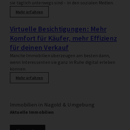
sie täglich unterwegs sind – in den sozialen Medien.
Mehr erfahren
Virtuelle Besichtigungen: Mehr
Komfort für Käufer, mehr Effizienz
für deinen Verkauf
Manche Immobilien überzeugen am besten dann,
wenn Interessenten sie ganz in Ruhe digital erleben
können.
Mehr erfahren
Immobilien in Nagold & Umgebung
Aktuelle Immobilien