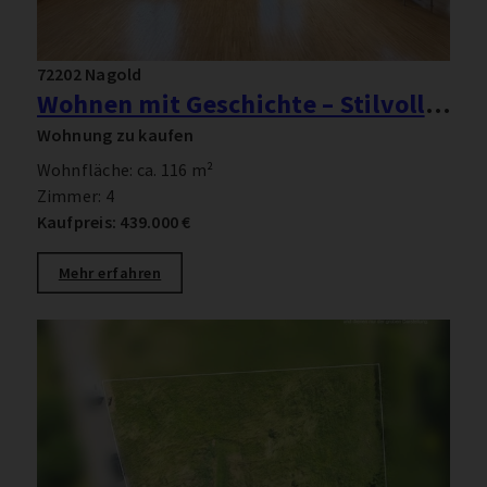
72202 Nagold
Wohnen mit Geschichte – Stilvolle 4-Zimmer-Wohnung in der Villa Lemberg
Wohnung zu kaufen
Wohnfläche: ca. 116 m²
Zimmer: 4
Kaufpreis: 439.000 €
Mehr erfahren