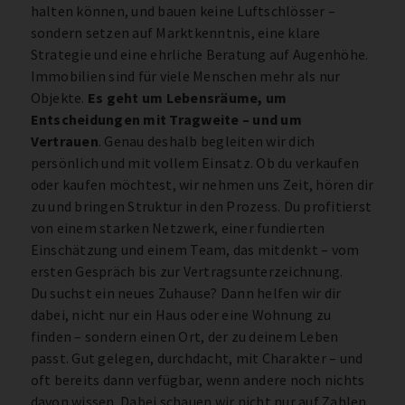
halten können, und bauen keine Luftschlösser –
sondern setzen auf Marktkenntnis, eine klare
Strategie und eine ehrliche Beratung auf Augenhöhe.
Immobilien sind für viele Menschen mehr als nur
Objekte.
Es geht um Lebensräume, um
Entscheidungen mit Tragweite – und um
Vertrauen
. Genau deshalb begleiten wir dich
persönlich und mit vollem Einsatz. Ob du verkaufen
oder kaufen möchtest, wir nehmen uns Zeit, hören dir
zu und bringen Struktur in den Prozess. Du profitierst
von einem starken Netzwerk, einer fundierten
Einschätzung und einem Team, das mitdenkt – vom
ersten Gespräch bis zur Vertragsunterzeichnung.
Du suchst ein neues Zuhause? Dann helfen wir dir
dabei, nicht nur ein Haus oder eine Wohnung zu
finden – sondern einen Ort, der zu deinem Leben
passt. Gut gelegen, durchdacht, mit Charakter – und
oft bereits dann verfügbar, wenn andere noch nichts
davon wissen. Dabei schauen wir nicht nur auf Zahlen