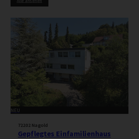
Alle ansehen
NEU
72202 Nagold
Gepflegtes Einfamilienhaus