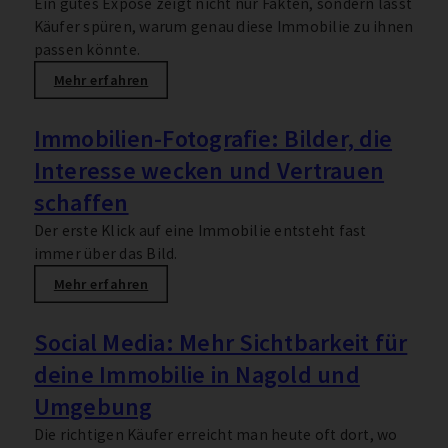
Ein gutes Exposé zeigt nicht nur Fakten, sondern lässt
Käufer spüren, warum genau diese Immobilie zu ihnen
passen könnte.
Mehr erfahren
Immobilien-Fotografie: Bilder, die
Interesse wecken und Vertrauen
schaffen
Der erste Klick auf eine Immobilie entsteht fast
immer über das Bild.
Mehr erfahren
Social Media: Mehr Sichtbarkeit für
deine Immobilie in Nagold und
Umgebung
Die richtigen Käufer erreicht man heute oft dort, wo