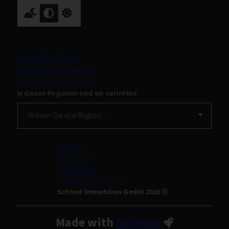
Nach oben
Immobilie finden
Immobilie verkaufen
Immobilie bewerten
In diesen Regionen sind wir vertreten:
Kontakt
Impressum
Datenschutz
Cookie-Einstellungen
Schmid Immobilien GmbH 2026
Made with
Ynfinite