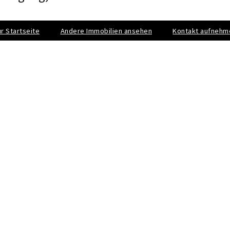
r Startseite
Andere Immobilien ansehen
Kontakt aufnehm